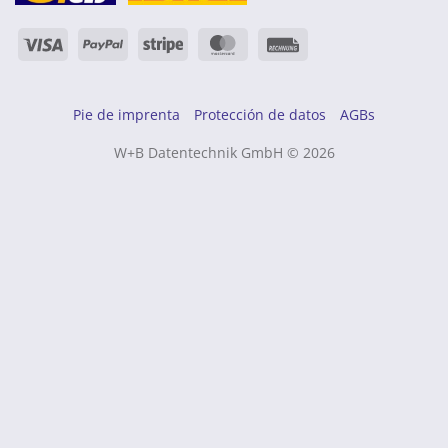
Visa
PayPal
Raya
MasterCard
Rechung
Pie de imprenta
Protección de datos
AGBs
W+B Datentechnik GmbH © 2026