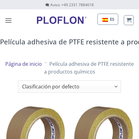
Saltar
🗨 Aviso: +49 2331 7884618
al
contenido
ES
Película adhesiva de PTFE resistente a pr
Página de inicio
"
Película adhesiva de PTFE resistente
a productos químicos