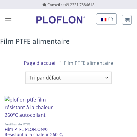
Passer
🗨 Conseil : +49 2331 7884618
au
contenu
FR
Film PTFE alimentaire
Page d'accueil
"
Film PTFE alimentaire
Feuilles de PTFE
Film PTFE PLOFLON® -
Résistant à la chaleur 260°C,