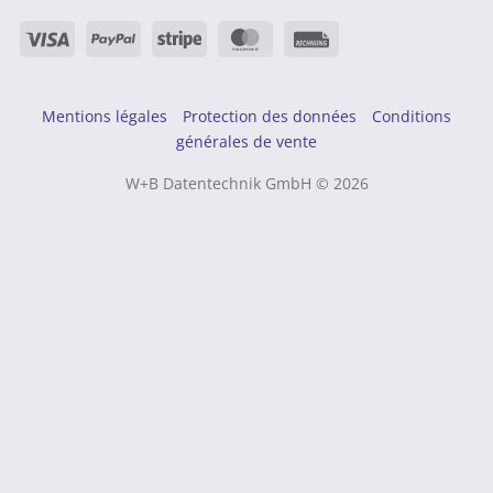
Visa
PayPal
Rayure
MasterCard
Rechung
Mentions légales
Protection des données
Conditions
générales de vente
W+B Datentechnik GmbH © 2026