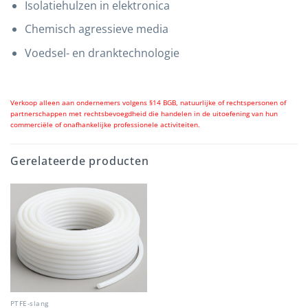
Isolatiehulzen in elektronica
Chemisch agressieve media
Voedsel- en dranktechnologie
Verkoop alleen aan ondernemers volgens §14 BGB, natuurlijke of rechtspersonen of
partnerschappen met rechtsbevoegdheid die handelen in de uitoefening van hun
commerciële of onafhankelijke professionele activiteiten.
Gerelateerde producten
PTFE-slang