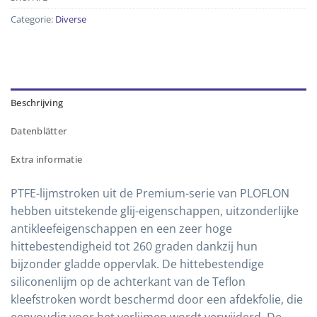
Categorie:
Diverse
Beschrijving
Datenblätter
Extra informatie
PTFE-lijmstroken uit de Premium-serie van PLOFLON
hebben uitstekende glij-eigenschappen, uitzonderlijke
antikleefeigenschappen en een zeer hoge
hittebestendigheid tot 260 graden dankzij hun
bijzonder gladde oppervlak. De hittebestendige
siliconenlijm op de achterkant van de Teflon
kleefstroken wordt beschermd door een afdekfolie, die
eenvoudig voor het verlijmen wordt verwijderd. De