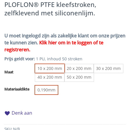
PLOFLON® PTFE kleefstroken,
zelfklevend met siliconenlijm.
U moet ingelogd zijn als zakelijke klant om onze prijzen
te kunnen zien.
Klik hier om in te loggen of te
registreren.
Prijs geldt voor:
1 PU, inhoud 50 stroken
10 x 200 mm
20 x 200 mm
30 x 200 mm
Maat
40 x 200 mm
50 x 200 mm
Materiaaldikte
0,190mm
Denk aan
SKU:
N/B