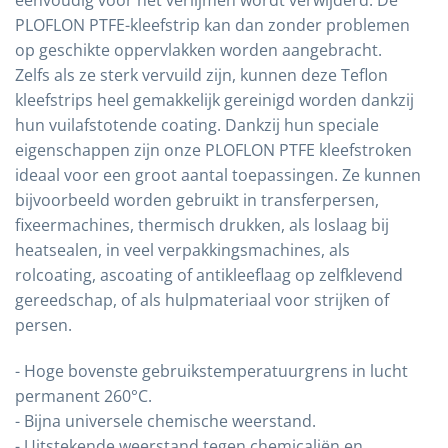
PLOFLON PTFE-kleefstrip kan dan zonder problemen
op geschikte oppervlakken worden aangebracht.
Zelfs als ze sterk vervuild zijn, kunnen deze Teflon
kleefstrips heel gemakkelijk gereinigd worden dankzij
hun vuilafstotende coating. Dankzij hun speciale
eigenschappen zijn onze PLOFLON PTFE kleefstroken
ideaal voor een groot aantal toepassingen. Ze kunnen
bijvoorbeeld worden gebruikt in transferpersen,
fixeermachines, thermisch drukken, als loslaag bij
heatsealen, in veel verpakkingsmachines, als
rolcoating, ascoating of antikleeflaag op zelfklevend
gereedschap, of als hulpmateriaal voor strijken of
persen.
- Hoge bovenste gebruikstemperatuurgrens in lucht
permanent 260°C.
- Bijna universele chemische weerstand.
- Uitstekende weerstand tegen chemicaliën en