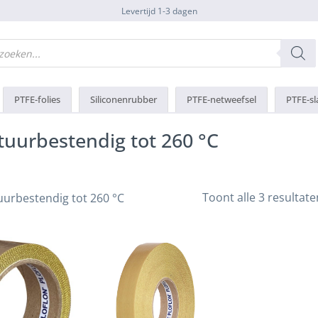
Levertijd 1-3 dagen
PTFE-folies
Siliconenrubber
PTFE-netweefsel
PTFE-sl
tuurbestendig tot 260 °C
Toont alle 3 resultate
uurbestendig tot 260 °C