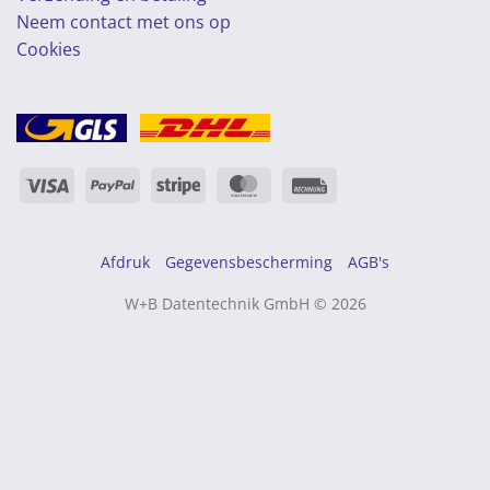
Neem contact met ons op
Cookies
Visa
PayPal
Streep
MasterCard
Rechung
Afdruk
Gegevensbescherming
AGB's
W+B Datentechnik GmbH © 2026