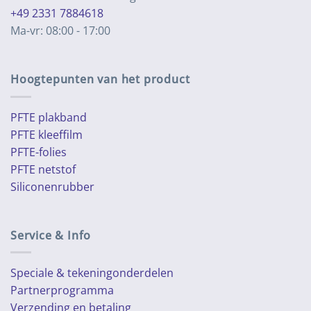
+49 2331 7884618
Ma-vr: 08:00 - 17:00
Hoogtepunten van het product
PFTE plakband
PFTE kleeffilm
PFTE-folies
PFTE netstof
Siliconenrubber
Service & Info
Speciale & tekeningonderdelen
Partnerprogramma
Verzending en betaling