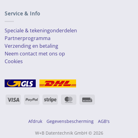
Service & Info
Speciale & tekeningonderdelen
Partnerprogramma
Verzending en betaling
Neem contact met ons op
Cookies
Visa
PayPal
Streep
MasterCard
Rechung
Afdruk
Gegevensbescherming
AGB's
W+B Datentechnik GmbH © 2026