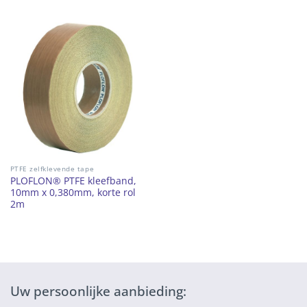
PTFE zelfklevende tape
PLOFLON® PTFE kleefband,
10mm x 0,380mm, korte rol
2m
Uw persoonlijke aanbieding: