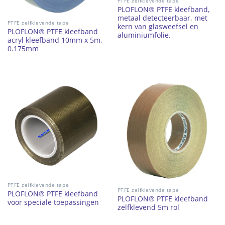
PTFE zelfklevende tape
PLOFLON® PTFE kleefband,
metaal detecteerbaar, met
PTFE zelfklevende tape
kern van glasweefsel en
PLOFLON® PTFE kleefband
aluminiumfolie.
acryl kleefband 10mm x 5m,
0.175mm
PTFE zelfklevende tape
PTFE zelfklevende tape
PLOFLON® PTFE kleefband
PLOFLON® PTFE kleefband
voor speciale toepassingen
zelfklevend 5m rol