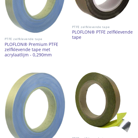
PTFE zelfklevende tape
PLOFLON® PTFE zelfklevende
tape
PTFE zelfklevende tape
PLOFLON® Premium PTFE
zelfklevende tape met
acrylaatlijm - 0,290mm