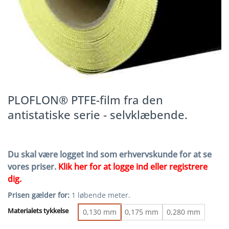
PLOFLON® PTFE-film fra den
antistatiske serie - selvklæbende.
Du skal være logget ind som erhvervskunde for at se
vores priser.
Klik her for at logge ind eller registrere
dig.
Prisen gælder for:
1 løbende meter.
Materialets tykkelse
0,130 mm
0,175 mm
0,280 mm