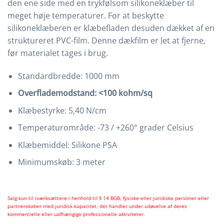
den ene side med en trykfølsom silikoneklæber til
meget høje temperaturer. For at beskytte
silikoneklæberen er klæbefladen desuden dækket af en
struktureret PVC-film. Denne dækfilm er let at fjerne,
før materialet tages i brug.
Standardbredde: 1000 mm
Overflademodstand: <100 kohm/sq
Klæbestyrke: 5,40 N/cm
Temperaturområde: -73 / +260° grader Celsius
Klæbemiddel: Silikone PSA
Minimumskøb: 3 meter
Salg kun til iværksættere i henhold til § 14 BGB, fysiske eller juridiske personer eller
partnerskaber med juridisk kapacitet, der handler under udøvelse af deres
kommercielle eller uafhængige professionelle aktiviteter.