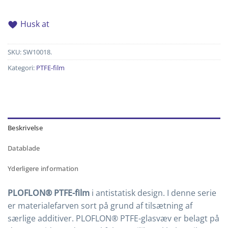
Husk at
SKU:
SW10018.
Kategori:
PTFE-film
Beskrivelse
Datablade
Yderligere information
PLOFLON® PTFE-film
i antistatisk design. I denne serie
er materialefarven sort på grund af tilsætning af
særlige additiver. PLOFLON® PTFE-glasvæv er belagt på