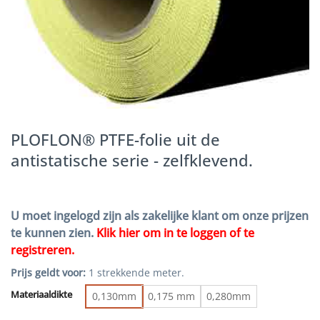
PLOFLON® PTFE-folie uit de
antistatische serie - zelfklevend.
U moet ingelogd zijn als zakelijke klant om onze prijzen
te kunnen zien.
Klik hier om in te loggen of te
registreren.
Prijs geldt voor:
1 strekkende meter.
Materiaaldikte
0,130mm
0,175 mm
0,280mm