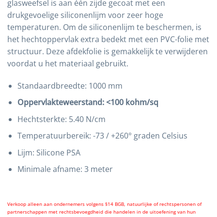
glasweefsel is aan één zijde gecoat met een
drukgevoelige siliconenlijm voor zeer hoge
temperaturen. Om de siliconenlijm te beschermen, is
het hechtoppervlak extra bedekt met een PVC-folie met
structuur. Deze afdekfolie is gemakkelijk te verwijderen
voordat u het materiaal gebruikt.
Standaardbreedte: 1000 mm
Oppervlakteweerstand: <100 kohm/sq
Hechtsterkte: 5.40 N/cm
Temperatuurbereik: -73 / +260° graden Celsius
Lijm: Silicone PSA
Minimale afname: 3 meter
Verkoop alleen aan ondernemers volgens §14 BGB, natuurlijke of rechtspersonen of
partnerschappen met rechtsbevoegdheid die handelen in de uitoefening van hun