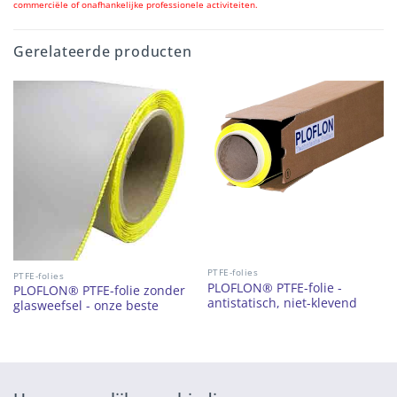
commerciële of onafhankelijke professionele activiteiten.
Gerelateerde producten
PTFE-folies
PTFE-folies
PLOFLON® PTFE-folie -
PLOFLON® PTFE-folie zonder
antistatisch, niet-klevend
glasweefsel - onze beste