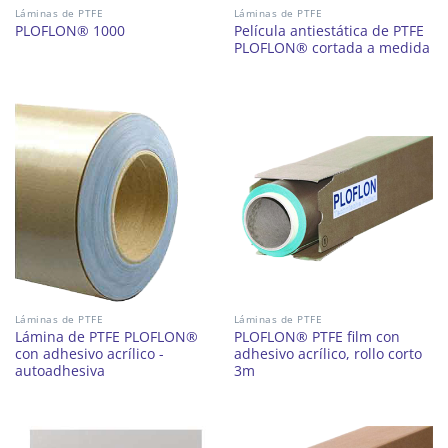
Láminas de PTFE
Láminas de PTFE
Película antiestática de PTFE
PLOFLON® 1000
PLOFLON® cortada a medida
Láminas de PTFE
Láminas de PTFE
Lámina de PTFE PLOFLON®
PLOFLON® PTFE film con
con adhesivo acrílico -
adhesivo acrílico, rollo corto
autoadhesiva
3m