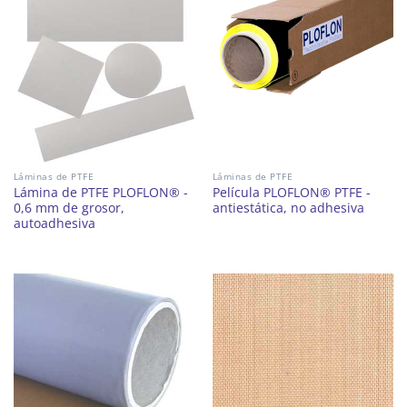
Láminas de PTFE
Láminas de PTFE
Lámina de PTFE PLOFLON® -
Película PLOFLON® PTFE -
0,6 mm de grosor,
antiestática, no adhesiva
autoadhesiva