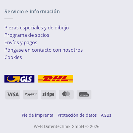
Servicio e información
Piezas especiales y de dibujo
Programa de socios
Envíos y pagos
Póngase en contacto con nosotros
Cookies
Visa
PayPal
Raya
MasterCard
Rechung
Pie de imprenta
Protección de datos
AGBs
W+B Datentechnik GmbH © 2026