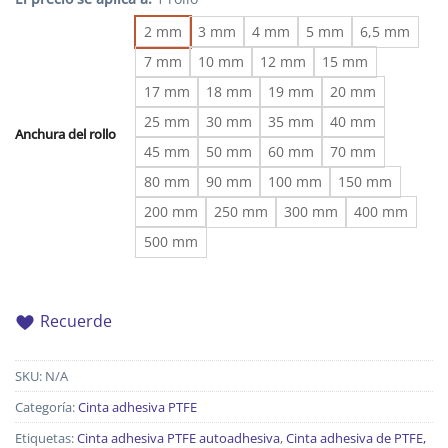
2 mm
3 mm
4 mm
5 mm
6,5 mm
7 mm
10 mm
12 mm
15 mm
17 mm
18 mm
19 mm
20 mm
25 mm
30 mm
35 mm
40 mm
Anchura del rollo
45 mm
50 mm
60 mm
70 mm
80 mm
90 mm
100 mm
150 mm
200 mm
250 mm
300 mm
400 mm
500 mm
Recuerde
SKU:
N/A
Categoría:
Cinta adhesiva PTFE
Etiquetas:
Cinta adhesiva PTFE autoadhesiva
,
Cinta adhesiva de PTFE,