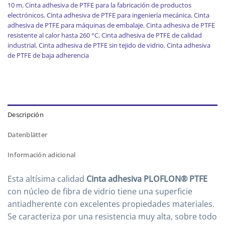
10 m
,
Cinta adhesiva de PTFE para la fabricación de productos
electrónicos
,
Cinta adhesiva de PTFE para ingeniería mecánica
,
Cinta
adhesiva de PTFE para máquinas de embalaje
,
Cinta adhesiva de PTFE
resistente al calor hasta 260 °C
,
Cinta adhesiva de PTFE de calidad
industrial
,
Cinta adhesiva de PTFE sin tejido de vidrio
,
Cinta adhesiva
de PTFE de baja adherencia
Descripción
Datenblätter
Información adicional
Esta altísima calidad
Cinta adhesiva PLOFLON® PTFE
con núcleo de fibra de vidrio tiene una superficie
antiadherente con excelentes propiedades materiales.
Se caracteriza por una resistencia muy alta, sobre todo