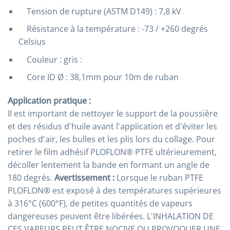
Tension de rupture (ASTM D149) : 7,8 kV
Résistance à la température : -73 / +260 degrés
Celsius
Couleur : gris :
Core ID Ø : 38,1mm pour 10m de ruban
Application pratique :
Il est important de nettoyer le support de la poussière
et des résidus d'huile avant l'application et d'éviter les
poches d'air, les bulles et les plis lors du collage. Pour
retirer le film adhésif PLOFLON® PTFE ultérieurement,
décoller lentement la bande en formant un angle de
180 degrés.
Avertissement :
Lorsque le ruban PTFE
PLOFLON® est exposé à des températures supérieures
à 316°C (600°F), de petites quantités de vapeurs
dangereuses peuvent être libérées. L'INHALATION DE
CES VAPEURS PEUT ÊTRE NOCIVE OU PROVOQUER UNE