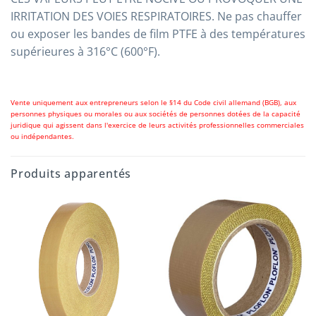
IRRITATION DES VOIES RESPIRATOIRES. Ne pas chauffer
ou exposer les bandes de film PTFE à des températures
supérieures à 316°C (600°F).
Vente uniquement aux entrepreneurs selon le §14 du Code civil allemand (BGB), aux
personnes physiques ou morales ou aux sociétés de personnes dotées de la capacité
juridique qui agissent dans l'exercice de leurs activités professionnelles commerciales
ou indépendantes.
Produits apparentés