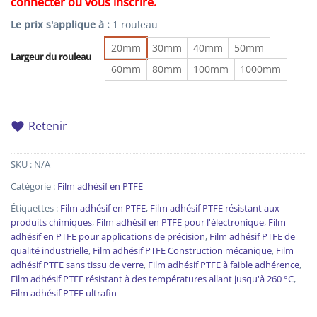
connecter ou vous inscrire.
Le prix s'applique à :
1 rouleau
20mm
30mm
40mm
50mm
Largeur du rouleau
60mm
80mm
100mm
1000mm
Retenir
SKU :
N/A
Catégorie :
Film adhésif en PTFE
Étiquettes :
Film adhésif en PTFE
,
Film adhésif PTFE résistant aux
produits chimiques
,
Film adhésif en PTFE pour l'électronique
,
Film
adhésif en PTFE pour applications de précision
,
Film adhésif PTFE de
qualité industrielle
,
Film adhésif PTFE Construction mécanique
,
Film
adhésif PTFE sans tissu de verre
,
Film adhésif PTFE à faible adhérence
,
Film adhésif PTFE résistant à des températures allant jusqu'à 260 °C
,
Film adhésif PTFE ultrafin