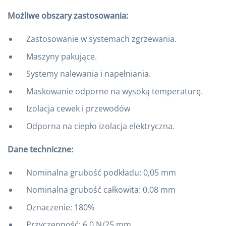
Możliwe obszary zastosowania:
Zastosowanie w systemach zgrzewania.
Maszyny pakujące.
Systemy nalewania i napełniania.
Maskowanie odporne na wysoką temperaturę.
Izolacja cewek i przewodów
Odporna na ciepło izolacja elektryczna.
Dane techniczne:
Nominalna grubość podkładu: 0,05 mm
Nominalna grubość całkowita: 0,08 mm
Oznaczenie: 180%
Przyczepność: 6,0 N/25 mm