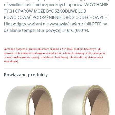
niewielkie ilości niebezpiecznych oparów. WDYCHANIE
TYCH OPARÓW MOŻE BYĆ SZKODLIWE LUB
POWODOWAĆ PODRAŻNIENIE DRÓG ODDECHOWYCH.
Nie podgrzewać ani nie wystawiać taśm z folii PTFE na
działanie temperatur powyżej 316°C (600°F).
Sprzedaż wyłącznie przedsiębiorcom zgodnie z §14 BGB, osobom fizycznym lub
prawnym lub spółkom osobowym posiadającym zdolność prawną, które działają w
ramach wykonywania swojej działalności handlowej lub niezależnej działalności
zawodowej.
Powiązane produkty