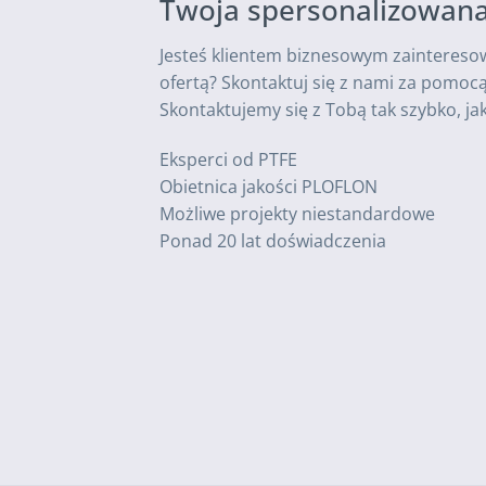
Twoja spersonalizowana
Jesteś klientem biznesowym zainteres
ofertą? Skontaktuj się z nami za pomoc
Skontaktujemy się z Tobą tak szybko, ja
Eksperci od PTFE
Obietnica jakości PLOFLON
Możliwe projekty niestandardowe
Ponad 20 lat doświadczenia