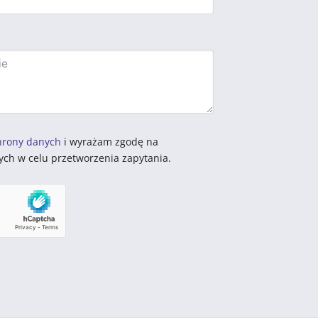
hrony danych
i wyrażam zgodę na
ch w celu przetworzenia zapytania.