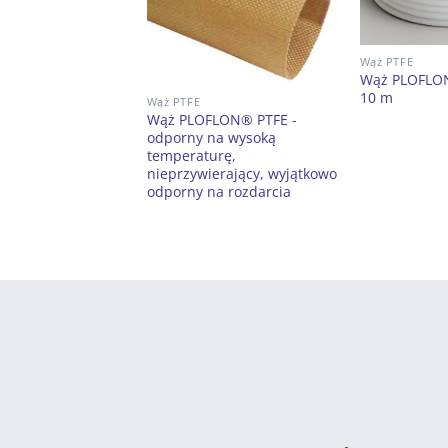
Wąż PTFE
Wąż PLOFLON
10 m
Wąż PTFE
Wąż PLOFLON® PTFE -
odporny na wysoką
temperaturę,
nieprzywierający, wyjątkowo
odporny na rozdarcia