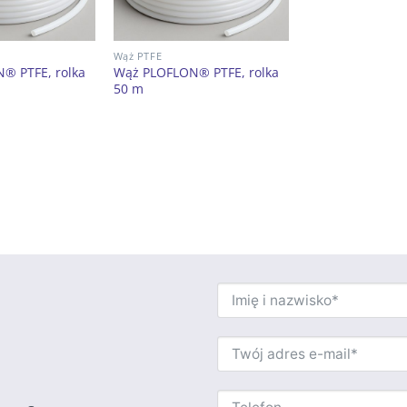
Wąż PTFE
® PTFE, rolka
Wąż PLOFLON® PTFE, rolka
50 m