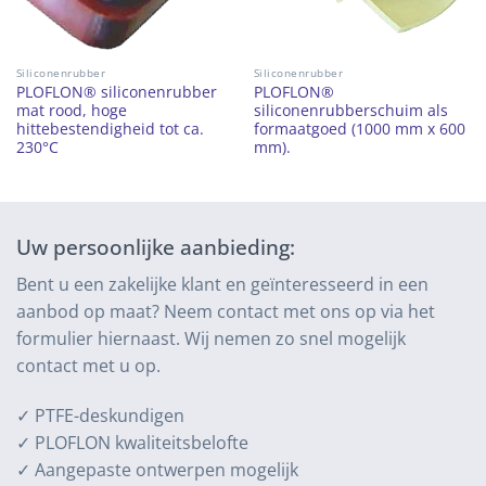
Siliconenrubber
Siliconenrubber
PLOFLON® siliconenrubber
PLOFLON®
mat rood, hoge
siliconenrubberschuim als
hittebestendigheid tot ca.
formaatgoed (1000 mm x 600
230°C
mm).
Uw persoonlijke aanbieding:
Bent u een zakelijke klant en geïnteresseerd in een
aanbod op maat? Neem contact met ons op via het
formulier hiernaast. Wij nemen zo snel mogelijk
contact met u op.
✓ PTFE-deskundigen
✓ PLOFLON kwaliteitsbelofte
✓ Aangepaste ontwerpen mogelijk