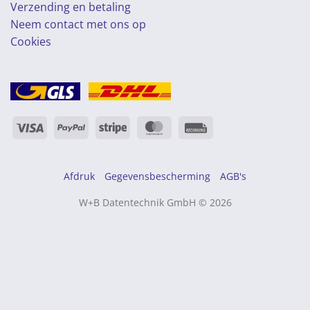
Verzending en betaling
Neem contact met ons op
Cookies
Visa
PayPal
Streep
MasterCard
Rechung
Afdruk
Gegevensbescherming
AGB's
W+B Datentechnik GmbH © 2026