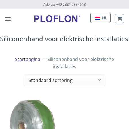
Naar
Advies: +49 2331 7884618
inhoud
gaan
NL
Siliconenband voor elektrische installaties
Startpagina
"
Siliconenband voor elektrische
installaties