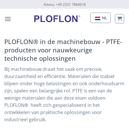
Naar
Advies: +49 2331 7884618
inhoud
gaan
NL
PLOFLON® in de machinebouw - PTFE-
producten voor nauwkeurige
technische oplossingen
Bij machinebouw draait het vaak om precisie,
duurzaamheid en efficiëntie. Materialen die stabiel
blijven onder hoge belastingen en ook onderhoudsarm
zijn, spelen een belangrijke rol. PTFE is een van de
weinige materialen die aan deze eisen voldoen.
PLOFLON®
heeft zich gespecialiseerd in het
ontwikkelen van praktische oplossingen voor
industrieel gebruik.