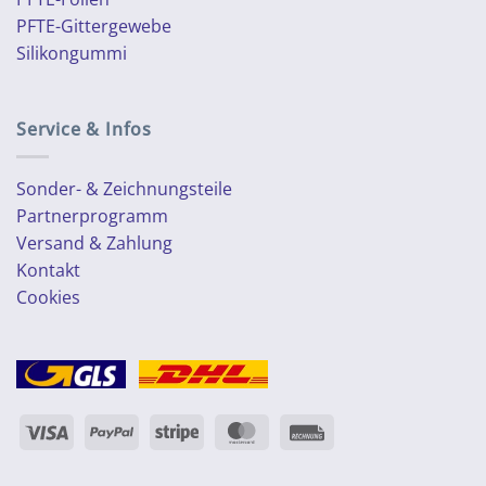
PFTE-Gittergewebe
Silikongummi
Service & Infos
Sonder- & Zeichnungsteile
Partnerprogramm
Versand & Zahlung
Kontakt
Cookies
Visum
PayPal
Streifen
MasterCard
Rechung