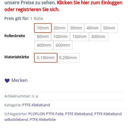
unsere Preise zu sehen.
Klicken Sie hier zum Einloggen
oder registrieren Sie sich.
Preis gilt für:
1 Rolle
10mm
20mm
30mm
40mm
50mm
Rollenbreite
80mm
100mm
150mm
300mm
400mm
600mm
Materialstärke
0,190mm
0,290mm
Merken
Artikelnummer:
n. a.
Kategorie:
PTFE-Klebeband
Schlagwörter:
PLOFLON PTFE-Folie
,
PTFE Klebeband
,
PTFE Klebeband
selbstklebend
,
PTFE-Klebefolie