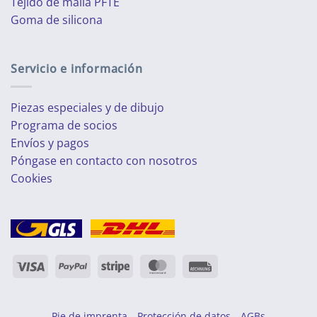
Tejido de malla PFTE
Goma de silicona
Servicio e información
Piezas especiales y de dibujo
Programa de socios
Envíos y pagos
Póngase en contacto con nosotros
Cookies
Visa
PayPal
Raya
MasterCard
Rechung
Pie de imprenta
Protección de datos
AGBs