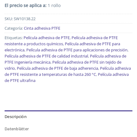
El precio se aplica a:
1 rollo
SKU:
SW10138.22
Categoría:
Cinta adhesiva PTFE
Etiquetas:
Película adhesiva de PTFE
,
Película adhesiva de PTFE
resistente a productos químicos
,
Película adhesiva de PTFE para
electrónica
,
Película adhesiva de PTFE para aplicaciones de precisión
,
Película adhesiva de PTFE de calidad industrial
,
Película adhesiva de
PTFE Ingeniería mecánica
,
Película adhesiva de PTFE sin tejido de
vidrio
,
Película adhesiva de PTFE de baja adherencia
,
Película adhesiva
de PTFE resistente a temperaturas de hasta 260 °C
,
Película adhesiva
de PTFE ultrafina
Descripción
Datenblätter